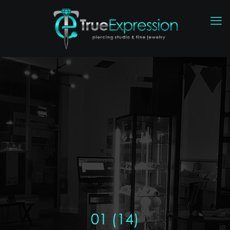
01 (14)